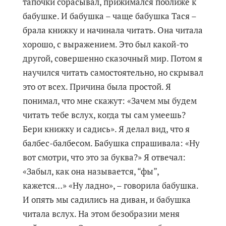
тапочки сбрасывал, прижимался поближе к
бабушке. И бабушка – чаще бабушка Тася –
брала книжку и начинала читать. Она читала
хорошо, с выражением. Это был какой-то
другой, совершенно сказочный мир. Потом я
научился читать самостоятельно, но скрывал
это от всех. Причина была простой. Я
понимал, что мне скажут: «Зачем мы будем
читать тебе вслух, когда ты сам умеешь?
Бери книжку и садись». Я делал вид, что я
балбес-балбесом. Бабушка спрашивала: «Ну
вот смотри, что это за буква?» Я отвечал:
«Забыл, как она называется, “фы”,
кажется…» «Ну ладно», – говорила бабушка.
И опять мы садились на диван, и бабушка
читала вслух. На этом безобразии меня