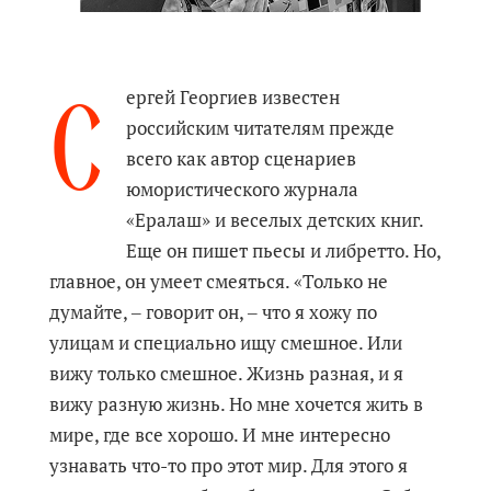
С
ергей Георгиев известен
российским читателям прежде
всего как автор сценариев
юмористического журнала
«Ералаш» и веселых детских книг.
Еще он пишет пьесы и либретто. Но,
главное, он умеет смеяться. «Только не
думайте, ‒ говорит он, ‒ что я хожу по
улицам и специально ищу смешное. Или
вижу только смешное. Жизнь разная, и я
вижу разную жизнь. Но мне хочется жить в
мире, где все хорошо. И мне интересно
узнавать что-то про этот мир. Для этого я