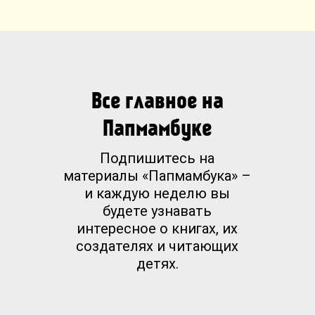
Все главное на
Папмамбуке
Подпишитесь на
материалы «Папмамбука» –
и каждую неделю вы
будете узнавать
интересное о книгах, их
создателях и читающих
детях.