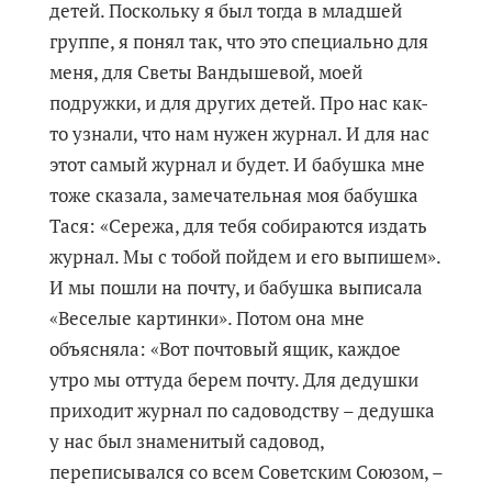
детей. Поскольку я был тогда в младшей
группе, я понял так, что это специально для
меня, для Светы Вандышевой, моей
подружки, и для других детей. Про нас как-
то узнали, что нам нужен журнал. И для нас
этот самый журнал и будет. И бабушка мне
тоже сказала, замечательная моя бабушка
Тася: «Сережа, для тебя собираются издать
журнал. Мы с тобой пойдем и его выпишем».
И мы пошли на почту, и бабушка выписала
«Веселые картинки». Потом она мне
объясняла: «Вот почтовый ящик, каждое
утро мы оттуда берем почту. Для дедушки
приходит журнал по садоводству – дедушка
у нас был знаменитый садовод,
переписывался со всем Советским Союзом, –