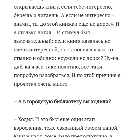
открываешь книгу, если тебе интересно,
берешь и читаешь. А если не интересно –
значит, ты до этой книжки еще не дорос». И
я столько читал… И стимул был
замечательный: если книга казалась не
очень интересной, то становилось как-то
стыдно и обидно: неужели не дорос? Ну-ка,
дай-ка я все-таки почитаю, все-таки
попробую разобраться. И по этой причине я
прочитал очень много.
– А в городскую библиотеку вы ходили?
– Ходил. И это был еще один этап
взросления, тоже связанный с моим папой.
Книг у нас в доме было предостаточно, в