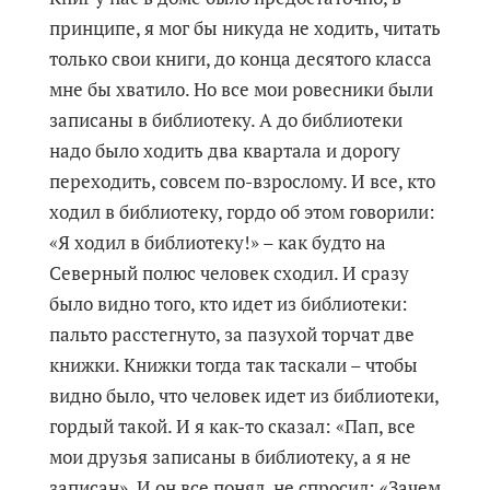
принципе, я мог бы никуда не ходить, читать
только свои книги, до конца десятого класса
мне бы хватило. Но все мои ровесники были
записаны в библиотеку. А до библиотеки
надо было ходить два квартала и дорогу
переходить, совсем по-взрослому. И все, кто
ходил в библиотеку, гордо об этом говорили:
«Я ходил в библиотеку!» – как будто на
Северный полюс человек сходил. И сразу
было видно того, кто идет из библиотеки:
пальто расстегнуто, за пазухой торчат две
книжки. Книжки тогда так таскали – чтобы
видно было, что человек идет из библиотеки,
гордый такой. И я как-то сказал: «Пап, все
мои друзья записаны в библиотеку, а я не
записан». И он все понял, не спросил: «Зачем