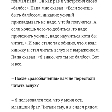
поймал папа. Он как раз и употребил слово
«балбес». Папа мне сказал: «Если хочешь
быть балбесом, никаких усилий
прикладывать не надо, у тебя получится. А
если хочешь чего-то добиться, то надо
приложить усилие, надо научиться хотя бы
читать». И мне стало так обидно, что я взял
книжку и стал читать вслух и с выражением.
Папа сказал: «Я знаю, что ты не балбес». Вот
и все.
– После «разоблачения» вам не перестали
читать вслух?
– Я пользовался тем, что у меня есть
младший брат. Читали ему, а я сидел рядом