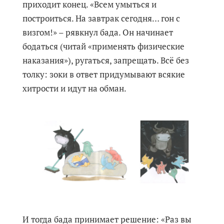
приходит конец. «Всем умыться и
построиться. На завтрак сегодня… гон с
визгом!» – рявкнул бада. Он начинает
бодаться (читай «применять физические
наказания»), ругаться, запрещать. Всё без
толку: зоки в ответ придумывают всякие
хитрости и идут на обман.
И тогда бада принимает решение: «Раз вы