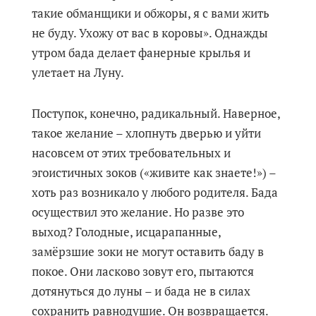
такие обманщики и обжоры, я с вами жить
не буду. Ухожу от вас в коровы». Однажды
утром бада делает фанерные крылья и
улетает на Луну.
Поступок, конечно, радикальный. Наверное,
такое желание – хлопнуть дверью и уйти
насовсем от этих требовательных и
эгоистичных зоков («живите как знаете!») –
хоть раз возникало у любого родителя. Бада
осуществил это желание. Но разве это
выход? Голодные, исцарапанные,
замёрзшие зоки не могут оставить баду в
покое. Они ласково зовут его, пытаются
дотянуться до луны – и бада не в силах
сохранить равнодушие. Он возвращается.