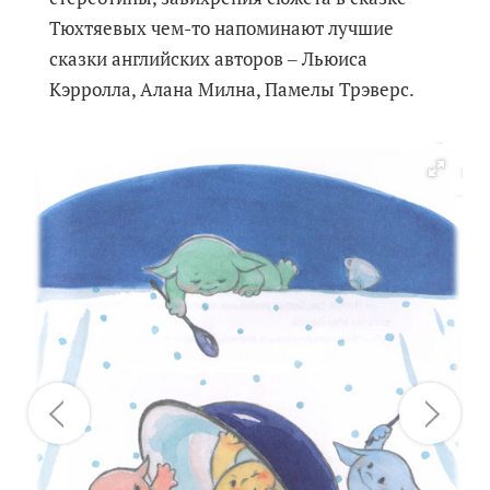
Тюхтяевых чем-то напоминают лучшие
сказки английских авторов ‒ Льюиса
Кэрролла, Алана Милна, Памелы Трэверс.