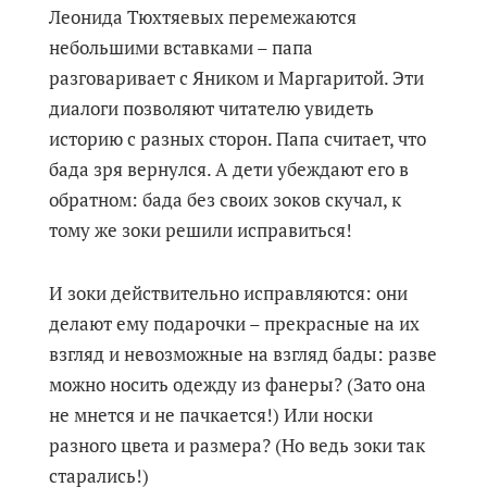
Леонида Тюхтяевых перемежаются
небольшими вставками – папа
разговаривает с Яником и Маргаритой. Эти
диалоги позволяют читателю увидеть
историю с разных сторон. Папа считает, что
бада зря вернулся. А дети убеждают его в
обратном: бада без своих зоков скучал, к
тому же зоки решили исправиться!
И зоки действительно исправляются: они
делают ему подарочки – прекрасные на их
взгляд и невозможные на взгляд бады: разве
можно носить одежду из фанеры? (Зато она
не мнется и не пачкается!) Или носки
разного цвета и размера? (Но ведь зоки так
старались!)