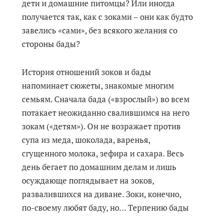
дети и домашние питомцы? Или иногда
получается так, как с зоками – они как будто
завелись «сами», без всякого желания со
стороны бады?
История отношений зоков и бады
напоминает сюжеты, знакомые многим
семьям. Сначала бада («взрослый») во всем
потакает неожиданно свалившимся на него
зокам («детям»). Он не возражает против
супа из меда, шоколада, варенья,
сгущенного молока, зефира и сахара. Весь
день бегает по домашним делам и лишь
осуждающе поглядывает на зоков,
развалившихся на диване. Зоки, конечно,
по-своему любят баду, но… Терпению бады