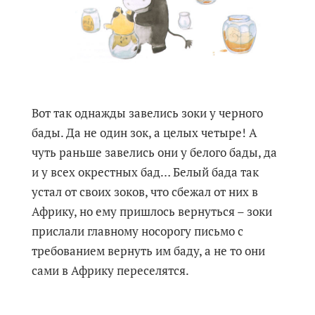
Вот так однажды завелись зоки у черного
бады. Да не один зок, а целых четыре! А
чуть раньше завелись они у белого бады, да
и у всех окрестных бад… Белый бада так
устал от своих зоков, что сбежал от них в
Африку, но ему пришлось вернуться – зоки
прислали главному носорогу письмо с
требованием вернуть им баду, а не то они
сами в Африку переселятся.