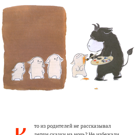
то из родителей не рассказывал
детям сказки на ночь? Не избежали