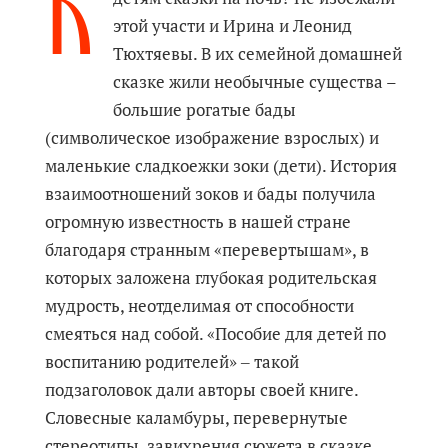
К
этой участи и Ирина и Леонид
Тюхтяевы. В их семейной домашней
сказке жили необычные существа –
большие рогатые бады
(символическое изображение взрослых) и
маленькие сладкоежки зоки (дети). История
взаимоотношений зоков и бады получила
огромную известность в нашей стране
благодаря странным «перевертышам», в
которых заложена глубокая родительская
мудрость, неотделимая от способности
смеяться над собой. «Пособие для детей по
воспитанию родителей» ‒ такой
подзаголовок дали авторы своей книге.
Словесные каламбуры, перевернутые
стереотипы, завихрения сюжета в сказке