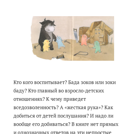
Кто кого воспитывает? Бада зоков или зоки
баду? Кто главный во взросло-детских
отношениях? К чему приведет
вседозволенность? А «жесткая рука»? Как
добиться от детей послушания? И надо ли
вообще его добиваться? В книге нет прямых
и однозначных ответов на эти непростые