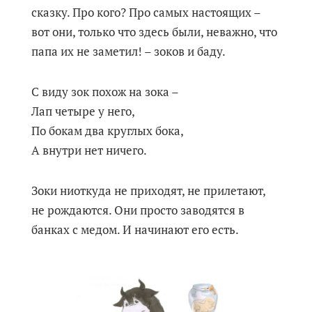
сказку. Про кого? Про самых настоящих –
вот они, только что здесь были, неважно, что
папа их не заметил! – зоков и баду.
С виду зок похож на зока –
Лап четыре у него,
По бокам два круглых бока,
А внутри нет ничего.
Зоки ниоткуда не приходят, не прилетают,
не рождаются. Они просто заводятся в
банках с медом. И начинают его есть.