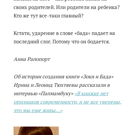
своих родителей. Или родители на ребенка?
Кто же тут все-таки главный?
Кстати, ударение в слове «бада» падает на
последний слог. Потому что он бодается.
Анна Рапопорт
Об истории создания книги «Зоки и Бада»
Ирина и Леонид Тюхтяевы рассказали в
интервью «Папмамбуку»
«В книжке нет
признаков современности, и не все уверены,
что мы еще живы…»