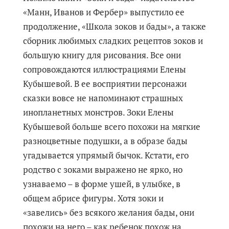
«Манн, Иванов и Фербер» выпустило ее
продолжение, «Школа зоков и бады», а также
сборник любимых сладких рецептов зоков и
большую книгу для рисования. Все они
сопровождаются иллюстрациями Елены
Кубышевой. В ее восприятии персонажи
сказки вовсе не напоминают страшных
инопланетных монстров. Зоки Елены
Кубышевой больше всего похожи на мягкие
разноцветные подушки, а в образе бады
угадывается упрямый бычок. Кстати, его
родство с зоками выражено не ярко, но
узнаваемо – в форме ушей, в улыбке, в
общем абрисе фигуры. Хотя зоки и
«завелись» без всякого желания бады, они
похожи на него – как ребенок похож на