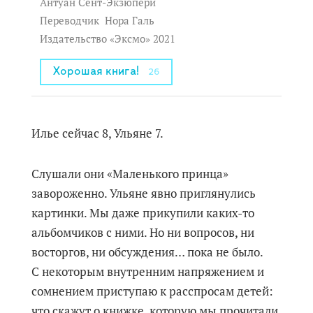
Антуан Сент-Экзюпери
Переводчик
Нора Галь
Издательство «Эксмо» 2021
Хорошая книга!
26
Илье сейчас 8, Ульяне 7.
Слушали они «Маленького принца»
завороженно. Ульяне явно приглянулись
картинки. Мы даже прикупили каких-то
альбомчиков с ними. Но ни вопросов, ни
восторгов, ни обсуждения… пока не было.
С некоторым внутренним напряжением и
сомнением приступаю к расспросам детей:
что скажут о книжке, которую мы прочитали.