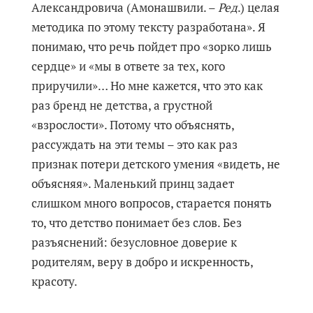
Александровича (Амонашвили. –
Ред
.) целая
методика по этому тексту разработана». Я
понимаю, что речь пойдет про «зорко лишь
сердце» и «мы в ответе за тех, кого
приручили»… Но мне кажется, что это как
раз бренд не детства, а грустной
«взрослости». Потому что объяснять,
рассуждать на эти темы – это как раз
признак потери детского умения «видеть, не
объясняя». Маленький принц задает
слишком много вопросов, старается понять
то, что детство понимает без слов. Без
разъяснений: безусловное доверие к
родителям, веру в добро и искренность,
красоту.