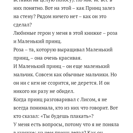
них понятно. Вот на этой – как Принц залез
на стену? Рядом ничего нет – как он это
сделал?
Любимые герои у меня в этой книжке – роза
и Маленький принц.
Роза – та, которую выращивал Маленький
принц, – она очень красивая.
И Маленький принц – он еще маленький
мальчик. Совсем как обычные мальчики. Но
он ни с кем не ссорится, не дерется. И он
никого ни разу не обидел.
Когда принц разговаривал с Лисом, я не
всегда понимала, кто из них что говорит. Вот
кто сказал: «Ты будешь плакать»?
У меня есть вопросы, потому что я не поняла
в книжке: на чем принц летал? Как он