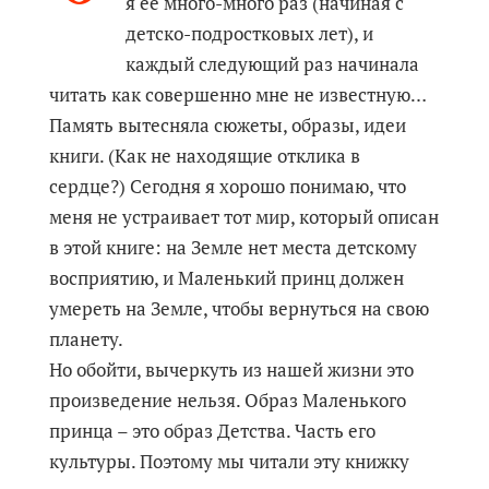
я ее много-много раз (начиная с
детско-подростковых лет), и
каждый следующий раз начинала
читать как совершенно мне не известную…
Память вытесняла сюжеты, образы, идеи
книги. (Как не находящие отклика в
сердце?) Сегодня я хорошо понимаю, что
меня не устраивает тот мир, который описан
в этой книге: на Земле нет места детскому
восприятию, и Маленький принц должен
умереть на Земле, чтобы вернуться на свою
планету.
Но обойти, вычеркуть из нашей жизни это
произведение нельзя. Образ Маленького
принца – это образ Детства. Часть его
культуры. Поэтому мы читали эту книжку