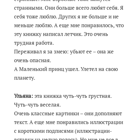
странными. Они больше всего любят себя. Я
себя тоже люблю. Других я не больше и не
меньше люблю. А еще мне понравилось, что
эту книжку написал летчик. Это очень
трудная работа.
Переживал я за змею: убьют ее – она же
очень опасная.
А Маленький принц ушел. Улетел на свою
планету.
Ульяна:
эта книжка чуть-чуть грустная.
Чуть-чуть веселая.
Очень классные картинки – они дополняют
текст. А еще мне понравились иллюстрации
с короткими подписями (иллюстрации-
вставки на целую полосу). Но мне не все в