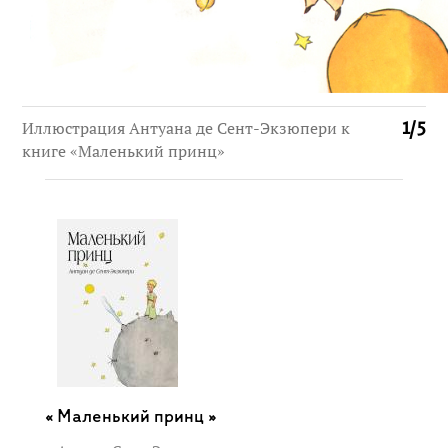
Иллюстрация Антуана де Сент-Экзюпери к
1
/
5
книге «Маленький принц»
Маленький принц »