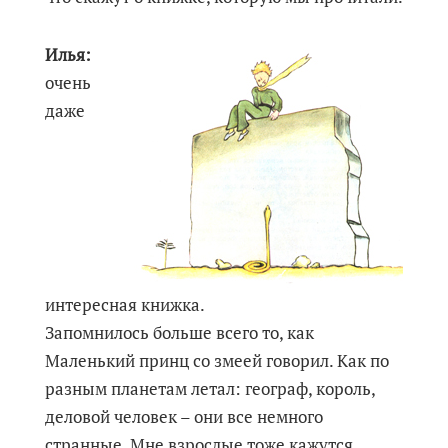
Илья:
очень
даже
интересная книжка.
Запомнилось больше всего то, как
Маленький принц со змеей говорил. Как по
разным планетам летал: географ, король,
деловой человек – они все немного
странные. Мне взрослые тоже кажутся