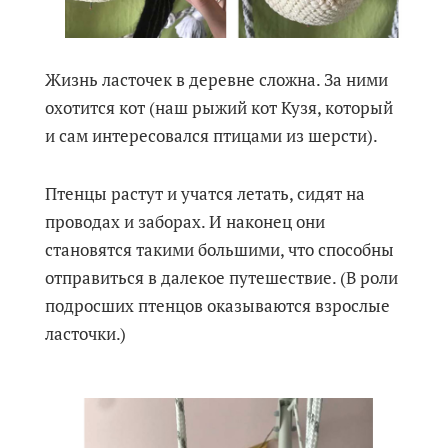
Жизнь ласточек в деревне сложна. За ними
охотится кот (наш рыжий кот Кузя, который
и сам интересовался птицами из шерсти).
Птенцы растут и учатся летать, сидят на
проводах и заборах. И наконец они
становятся такими большими, что способны
отправиться в далекое путешествие. (В роли
подросших птенцов оказываются взрослые
ласточки.)