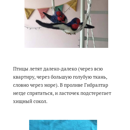
Птицы летят далеко-далеко (через всю
квартиру, через большую голубую ткань,
словно через море). В проливе Гибралтар
негде спрятаться, и ласточек подстерегает
хищный сокол.