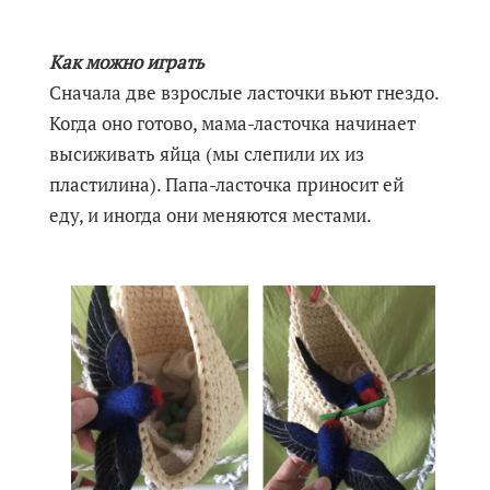
Как можно играть
Сначала две взрослые ласточки вьют гнездо.
Когда оно готово, мама-ласточка начинает
высиживать яйца (мы слепили их из
пластилина). Папа-ласточка приносит ей
еду, и иногда они меняются местами.