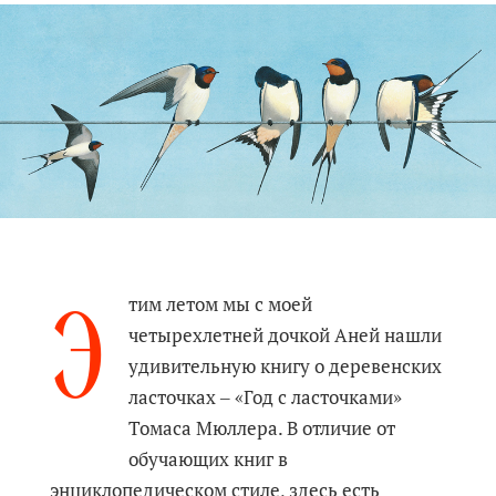
Э
тим летом мы с моей
четырехлетней дочкой Аней нашли
удивительную книгу о деревенских
ласточках ‒ «Год с ласточками»
Томаса Мюллера. В отличие от
обучающих книг в
энциклопедическом стиле, здесь есть