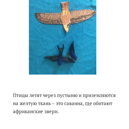
Птицы летят через пустыню и приземляются
на желтую ткань ‒ это саванна, где обитают
африканские звери.