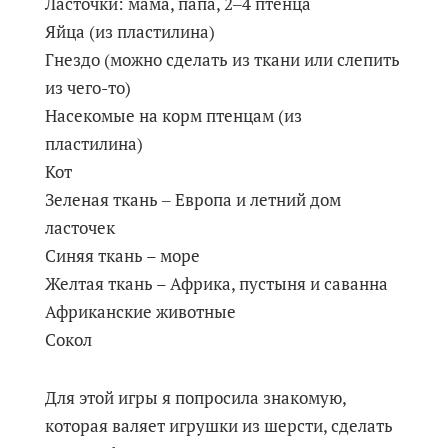
Ласточки: мама, папа, 2‒4 птенца
Яйца (из пластилина)
Гнездо (можно сделать из ткани или слепить
из чего-то)
Насекомые на корм птенцам (из
пластилина)
Кот
Зеленая ткань ‒ Европа и летний дом
ласточек
Синяя ткань – море
Желтая ткань – Африка, пустыня и саванна
Африканские животные
Сокол
Для этой игры я попросила знакомую,
которая валяет игрушки из шерсти, сделать