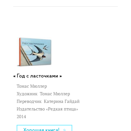
Год с ласточками »
Томас Мюллер
Художник
Томас Мюллер
Переводчик
Катерина Гайдай
Издательство «Редкая птица»
2014
Хорошая книга!
9