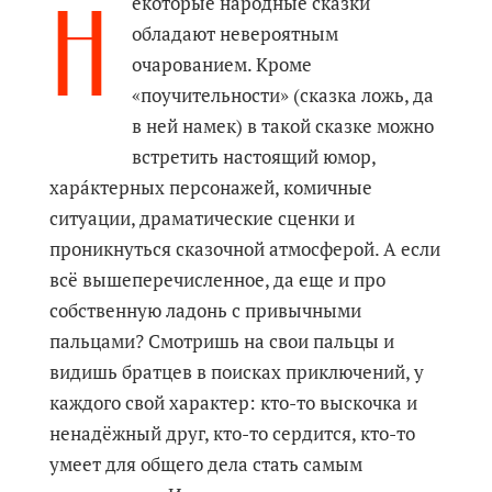
Н
екоторые народные сказки
обладают невероятным
очарованием. Кроме
«поучительности» (сказка ложь, да
в ней намек) в такой сказке можно
встретить настоящий юмор,
харáктерных персонажей, комичные
ситуации, драматические сценки и
проникнуться сказочной атмосферой. А если
всё вышеперечисленное, да еще и про
собственную ладонь с привычными
пальцами? Смотришь на свои пальцы и
видишь братцев в поисках приключений, у
каждого свой характер: кто-то выскочка и
ненадёжный друг, кто-то сердится, кто-то
умеет для общего дела стать самым