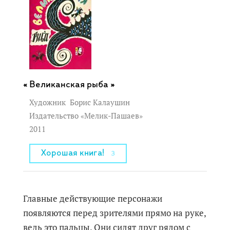
Великанская рыба »
Художник
Борис Калаушин
Издательство «Мелик-Пашаев»
2011
Хорошая книга!
3
Главные действующие персонажи
появляются перед зрителями прямо на руке,
ведь это пальцы. Они сидят друг рядом с