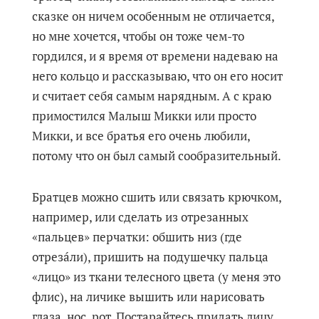
сказке он ничем особенным не отличается,
но мне хочется, чтобы он тоже чем-то
гордился, и я время от времени надеваю на
него кольцо и рассказываю, что он его носит
и считает себя самым нарядным. А с краю
примостился Малыш Микки или просто
Микки, и все братья его очень любили,
потому что он был самый сообразительный.
Братцев можно сшить или связать крючком,
например, или сделать из отрезанных
«пальцев» перчатки: обшить низ (где
отрезáли), пришить на подушечку пальца
«лицо» из ткани телесного цвета (у меня это
флис), на личике вышить или нарисовать
глаза, нос, рот. Постарайтесь придать лицу