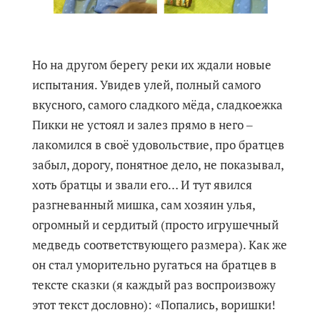
Но на другом берегу реки их ждали новые
испытания. Увидев улей, полный самого
вкусного, самого сладкого мёда, сладкоежка
Пикки не устоял и залез прямо в него ‒
лакомился в своё удовольствие, про братцев
забыл, дорогу, понятное дело, не показывал,
хоть братцы и звали его… И тут явился
разгневанный мишка, сам хозяин улья,
огромный и сердитый (просто игрушечный
медведь соответствующего размера). Как же
он стал уморительно ругаться на братцев в
тексте сказки (я каждый раз воспроизвожу
этот текст дословно): «Попались, воришки!