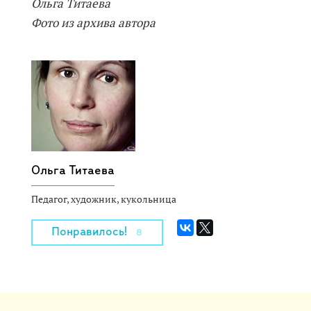
Ольга Титаева
Фото из архива автора
Ольга Титаева
Педагог, художник, кукольница
Понравилось!
8