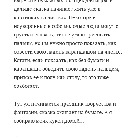
вырезать бумажных братцев для игры. И
дальше сказка начинает жить уже в
картинках на листках. Некоторые
неуверенные в себе молодые люди могут с
грустью сказать, что не умеют рисовать
пальцы, но им нужно просто показать, как
обвести свою ладонь карандашом на листке.
Кстати, если показать, как без бумаги и
карандаша обводить свою ладонь пальцем,
прижав ее к полу или столу, то это тоже
сработает.
Тут уж начинается праздник творчества и
фантазии, сказка оживает на бумаге. А я
собираю моих кукол домой…