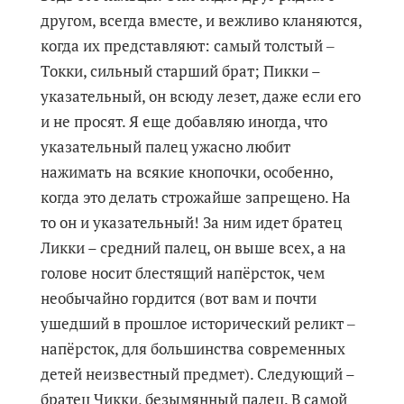
другом, всегда вместе, и вежливо кланяются,
когда их представляют: самый толстый ‒
Токки, сильный старший брат; Пикки –
указательный, он всюду лезет, даже если его
и не просят. Я еще добавляю иногда, что
указательный палец ужасно любит
нажимать на всякие кнопочки, особенно,
когда это делать строжайше запрещено. На
то он и указательный! За ним идет братец
Ликки – средний палец, он выше всех, а на
голове носит блестящий напёрсток, чем
необычайно гордится (вот вам и почти
ушедший в прошлое исторический реликт ‒
напёрсток, для большинства современных
детей неизвестный предмет). Следующий –
братец Чикки, безымянный палец. В самой