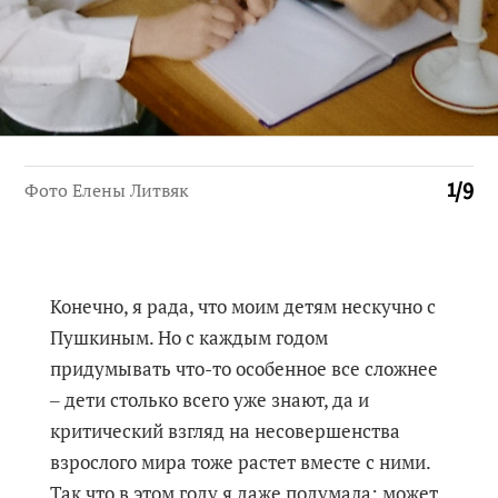
Фото Елены Литвяк
1
/
9
Конечно, я рада, что моим детям нескучно с
Пушкиным. Но с каждым годом
придумывать что-то особенное все сложнее
‒ дети столько всего уже знают, да и
критический взгляд на несовершенства
взрослого мира тоже растет вместе с ними.
Так что в этом году я даже подумала: может,