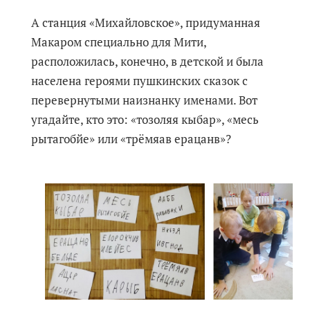
А станция «Михайловское», придуманная
Макаром специально для Мити,
расположилась, конечно, в детской и была
населена героями пушкинских сказок с
перевернутыми наизнанку именами. Вот
угадайте, кто это: «тозоляя кыбар», «месь
рытагобйе» или «трёмяав ерацанв»?