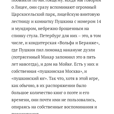
о Лицее, они сразу вспоминают огромный
Царскосельский парк, лицейскую винтовую
лестницу и комнатку Пушкина с номером 14
и мундиром, небрежно брошенным на
спинку стула. Петербург для них – это, в том
числе, и кондитерская «Вольфа и Беранже»,
где Пушкин пил лимонад накануне дуэли
(потрясенный Макар запомнил это в пять
лет навсегда), и дом на Мойке. Есть у них и
собственная «пушкинская Москва», и
«пушкинский юг». Так что, хотя в этой игре,
как обычно, в их распоряжении было
большое количество книг о поэте и его
времени, они почти ими не пользовались,
опираясь на собственные воспоминания и
переживания.