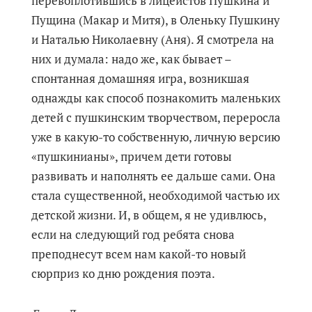
перевоплотившись в лицеистов Пушкина и
Пущина (Макар и Митя), в Оленьку Пушкину
и Наталью Николаевну (Аня). Я смотрела на
них и думала: надо же, как бывает –
спонтанная домашняя игра, возникшая
однажды как способ познакомить маленьких
детей с пушкинским творчеством, переросла
уже в какую-то собственную, личную версию
«пушкинианы», причем дети готовы
развивать и наполнять ее дальше сами. Она
стала существенной, необходимой частью их
детской жизни. И, в общем, я не удивлюсь,
если на следующий год ребята снова
преподнесут всем нам какой-то новый
сюрприз ко дню рождения поэта.