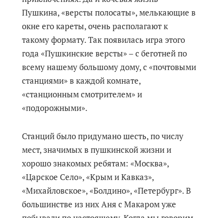
Пушкина, «версты полосаты», мелькающие в
окне его кареты, очень располагают к
такому формату. Так появилась игра этого
года «Пушкинские версты» – с беготней по
всему нашему большому дому, с «почтовыми
станциями» в каждой комнате,
«станционным смотрителем» и
«подорожными».
Станций было придумано шесть, по числу
мест, значимых в пушкинской жизни и
хорошо знакомых ребятам: «Москва»,
«Царское Село», «Крым и Кавказ»,
«Михайловское», «Болдино», «Петербург». В
большинстве из них Аня с Макаром уже
побывали по настоящему. Когда мы говорим