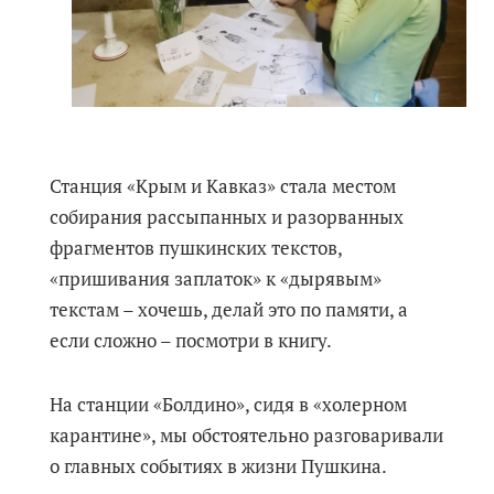
Станция «Крым и Кавказ» стала местом
собирания рассыпанных и разорванных
фрагментов пушкинских текстов,
«пришивания заплаток» к «дырявым»
текстам – хочешь, делай это по памяти, а
если сложно – посмотри в книгу.
На станции «Болдино», сидя в «холерном
карантине», мы обстоятельно разговаривали
о главных событиях в жизни Пушкина.