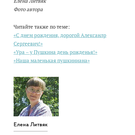
Елена Литвяк
Фото автора
Читайте также по теме:
«С днем рождения, дорогой Алексанлр
Сергеевич!»
«Ура – у Пушкина день рожденья!»
«Наша маленькая пушкиниана»
Елена Литвяк