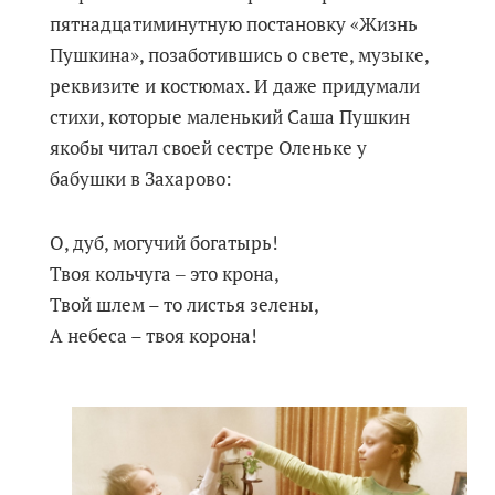
пятнадцатиминутную постановку «Жизнь
Пушкина», позаботившись о свете, музыке,
реквизите и костюмах. И даже придумали
стихи, которые маленький Саша Пушкин
якобы читал своей сестре Оленьке у
бабушки в Захарово:
О, дуб, могучий богатырь!
Твоя кольчуга ‒ это крона,
Твой шлем – то листья зелены,
А небеса – твоя корона!