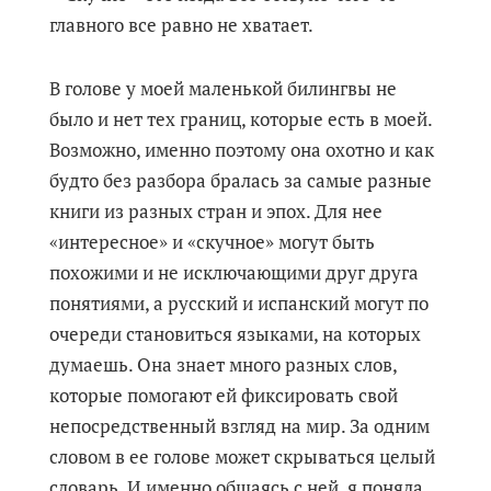
главного все равно не хватает.
В голове у моей маленькой билингвы не
было и нет тех границ, которые есть в моей.
Возможно, именно поэтому она охотно и как
будто без разбора бралась за самые разные
книги из разных стран и эпох. Для нее
«интересное» и «скучное» могут быть
похожими и не исключающими друг друга
понятиями, а русский и испанский могут по
очереди становиться языками, на которых
думаешь. Она знает много разных слов,
которые помогают ей фиксировать свой
непосредственный взгляд на мир. За одним
словом в ее голове может скрываться целый
словарь. И именно общаясь с ней, я поняла,