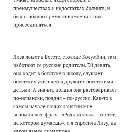
Умные взрослые люди спорили о
преимуществах и недостатках билингв, и
было забавно время от времени к ним
присоединяться.
Лиза живет в Боготе, столице Колумбии, там
работают ее русские родители. Ей девять,
она ходит в боготскую школу, слушает
боготских учителей и дружит с боготскими
детьми. А значит, полдня она разговаривает
по-испански, полдня – по-русски. Как-то в
самом начале наших занятий мне
вспомнилась фраза: «Родной язык – это тот,
на котором думаешь», и я спросила Лизу, на
каком языке думает она.