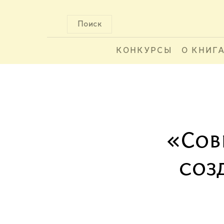
Поиск
КОНКУРСЫ
О КНИГ
«Сов
соз