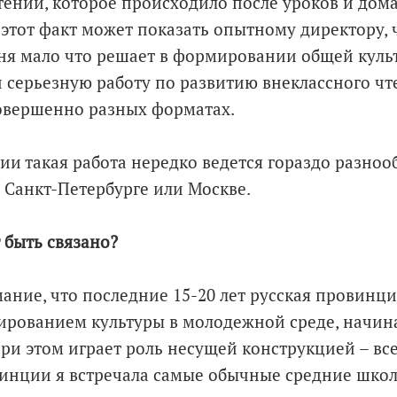
ении, которое происходило после уроков и дома
этот факт может показать опытному директору, 
ня мало что решает в формировании общей куль
 серьезную работу по развитию внеклассного чте
овершенно разных форматах.
ии такая работа нередко ведется гораздо разноо
в Санкт-Петербурге или Москве.
 быть связано?
мание, что последние 15-20 лет русская провинц
рованием культуры в молодежной среде, начина
при этом играет роль несущей конструкцией – вс
инции я встречала самые обычные средние школ