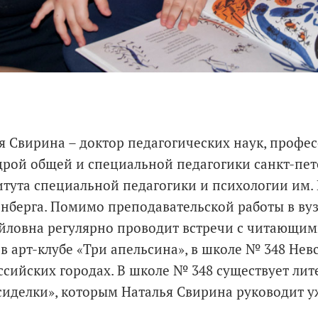
я Свирина – доктор педагогических наук, профе
рой общей и специальной педагогики санкт-пет
тута специальной педагогики и психологии им. 
нберга. Помимо преподавательской работы в вуз
йловна регулярно проводит встречи с читающим
в арт-клубе «Три апельсина», в школе № 348 Невс
оссийских городах. В школе № 348 существует ли
сиделки», которым Наталья Свирина руководит уж