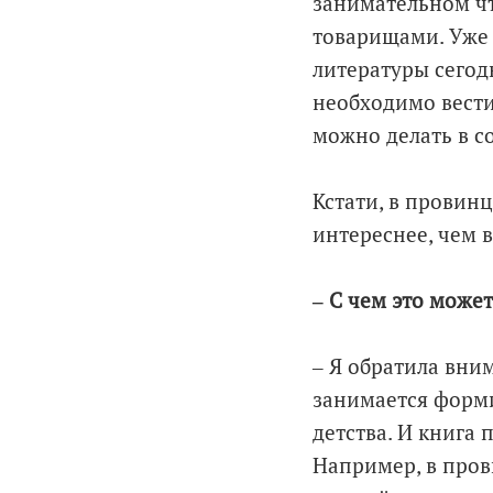
занимательном чт
товарищами. Уже 
литературы сегод
необходимо вести
можно делать в с
Кстати, в провинц
интереснее, чем 
‒ С чем это может
‒ Я обратила вни
занимается форми
детства. И книга 
Например, в пров