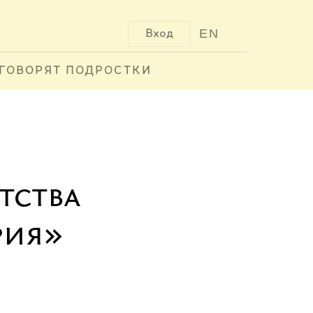
EN
Вход
ГОВОРЯТ ПОДРОСТКИ
тства
рия»