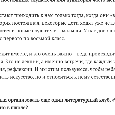
тают приходить к нам только тогда, когда они «
тория постоянная, некоторые дети ходят уже чет
ются и новые слушатели – малыши. У нас довол
с первого по восьмой класс.
идят вместе, и это очень важно – ведь происходи
. Это не лекции, а именно встречи, где каждый 
ния, рефлексии. И мы этим пользуемся, чтобы реб
ть искусство, но и относиться к нему естественн
ли организовать еще один литературный клуб, «
но в школе?