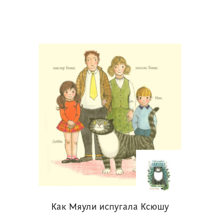
Как Мяули испугала Ксюшу