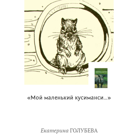
«Мой маленький кусиманси…»
Екатерина
ГОЛУБЕВА