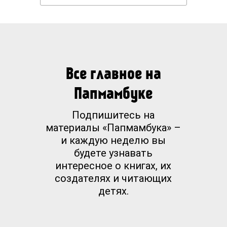
Все главное на
Папмамбуке
Подпишитесь на
материалы «Папмамбука» –
и каждую неделю вы
будете узнавать
интересное о книгах, их
создателях и читающих
детях.