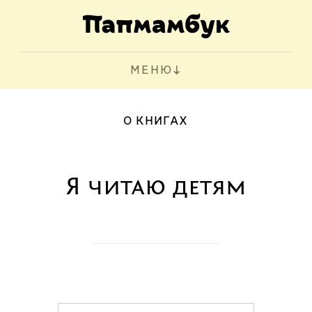
МЕНЮ
О КНИГАХ
Я читаю детям