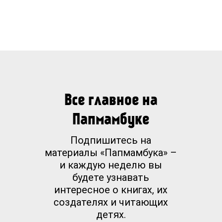
Все главное на
Папмамбуке
Подпишитесь на
материалы «Папмамбука» –
и каждую неделю вы
будете узнавать
интересное о книгах, их
создателях и читающих
детях.