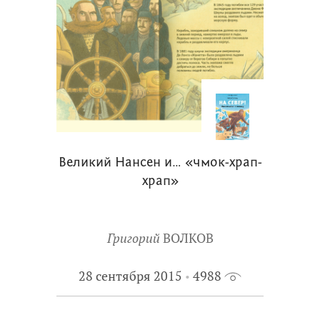
Великий Нансен и… «чмок-храп-
храп»
Григорий
ВОЛКОВ
28 сентября 2015
4988