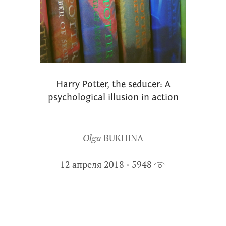
Harry Potter, the seducer: A
psychological illusion in action
Olga
BUKHINA
12 апреля 2018
5948