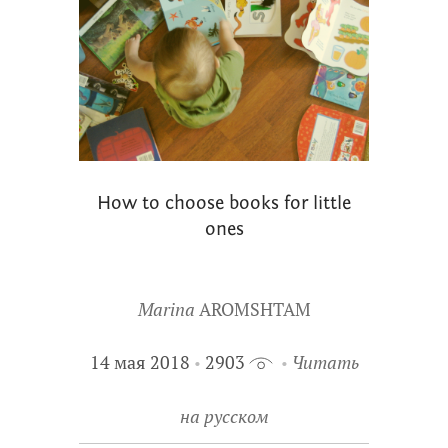
How to choose books for little
ones
Marina
AROMSHTAM
14 мая 2018
2903
Читать
на русском