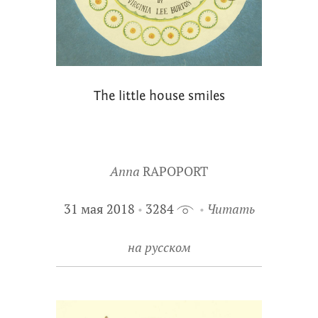
The little house smiles
Anna
RAPOPORT
31 мая 2018
3284
Читать
на русском