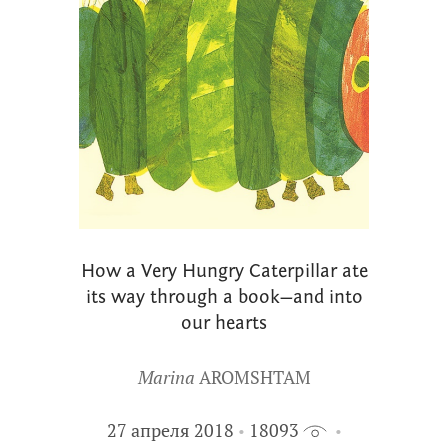
How a Very Hungry Caterpillar ate
its way through a book—and into
our hearts
Marina
AROMSHTAM
27 апреля 2018
18093