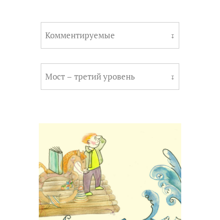
Комментируемые
↧
Мост – третий уровень
↧