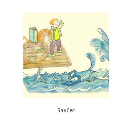
Балбес