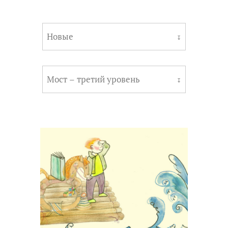
Новые
↧
Мост – третий уровень
↧