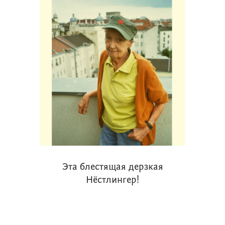
Эта блестящая дерзкая
Нёстлингер!