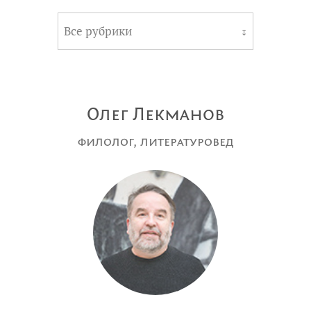
Все рубрики
↧
Олег Лекманов
филолог, литературовед