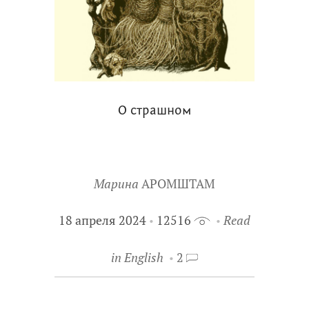
О страшном
Марина
АРОМШТАМ
18 апреля 2024
12516
Read
in English
2