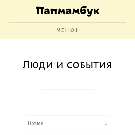
МЕНЮ
Люди и события
Новые
↧