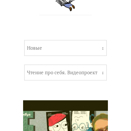
Новые
↧
Чтение про себя. Видеопроект
↧