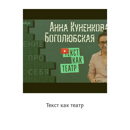
Текст как театр