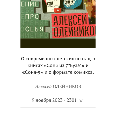
О современных детских поэтах, о
книгах «Соня из 7"Буээ"» и
«Соня-9» и о формате комикса.
Алексей
ОЛЕЙНИКОВ
9 ноября 2023
2301