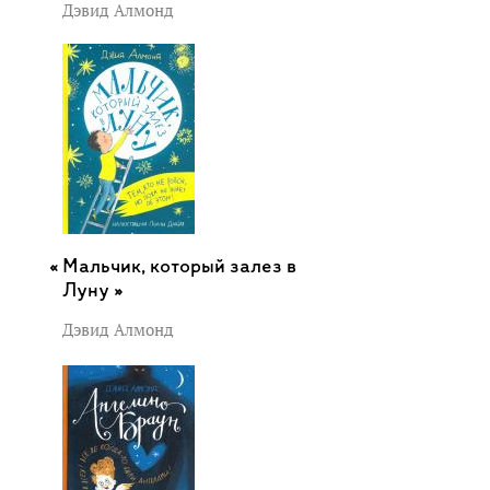
Дэвид Алмонд
Мальчик, который залез в
Луну »
Дэвид Алмонд