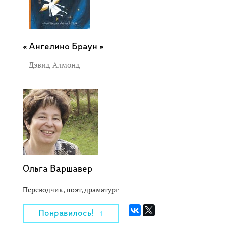
Ангелино Браун »
Дэвид Алмонд
Ольга Варшавер
Переводчик, поэт, драматург
Понравилось!
1