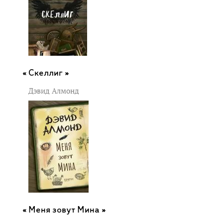
Скеллиг »
Дэвид Алмонд
Меня зовут Мина »