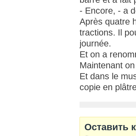
- Encore, - a
Après quatre h
tractions. Il p
journée.
Et on a renom
Maintenant on 
Et dans le musé
copie en plâtre
Оставить 