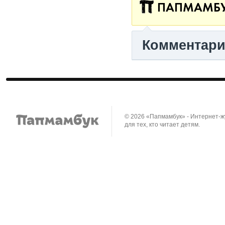
ПАПМАМБ
Комментар
© 2026 «Папмамбук» - Интернет-
для тех, кто читает детям.