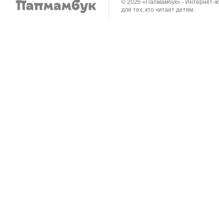
© 2026 «Папмамбук» - Интернет-
для тех, кто читает детям.