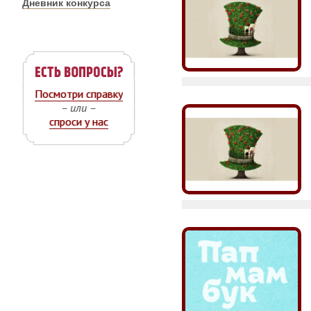
Дневник конкурса
Посмотри справку
– или –
спроси у нас