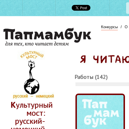
Конкурсы
/
О 
Работы (142)
Культурный
мост:
русский-
немецкий.