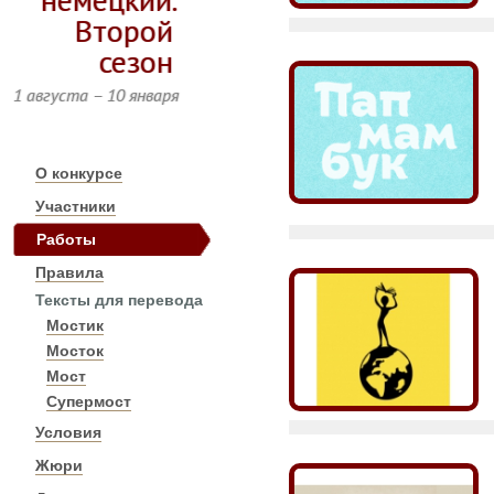
Второй
сезон
1 августа – 10 января
О конкурсе
Участники
Работы
Правила
Тексты для перевода
Мостик
Мосток
Мост
Супермост
Условия
Жюри