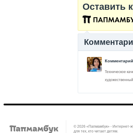
Оставить 
ПАПМАМБ
Комментар
Комментарий
Техническое каче
художественный те
© 2026 «Папмамбук» - Интернет-
для тех, кто читает детям.