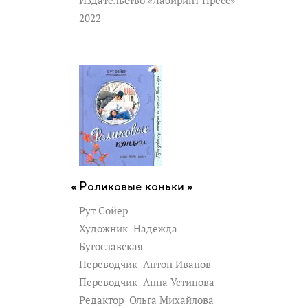
Издательство «Лабиринт Пресс»
2022
Роликовые коньки »
Рут Сойер
Художник
Надежда
Бугославская
Переводчик
Антон Иванов
Переводчик
Анна Устинова
Редактор
Ольга Михайлова