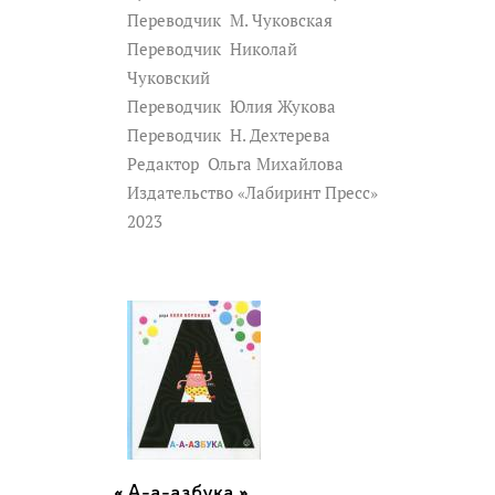
Переводчик
М. Чуковская
Переводчик
Николай
Чуковский
Переводчик
Юлия Жукова
Переводчик
Н. Дехтерева
Редактор
Ольга Михайлова
Издательство «Лабиринт Пресс»
2023
А-а-азбука »