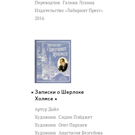
Переводчик
Галина Лукина
Издательство «Лабиринт Пресс»
2016
Записки о Шерлоке
Холмсе »
Артур Дойл
Художник
Сидни Пэйджет
Художник
Олег Пархаев
Художник
Анастасия Безгубова