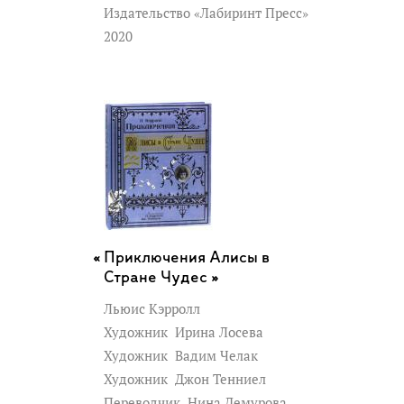
Издательство «Лабиринт Пресс»
2020
Приключения Алисы в
Стране Чудес »
Льюис Кэрролл
Художник
Ирина Лосева
Художник
Вадим Челак
Художник
Джон Тенниел
Переводчик
Нина Демурова