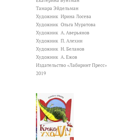
Екатерина Бунтман
Тамара Эйдельман
Художник
Ирина Лосева
Художник
Ольга Муратова
Художник
А. Аверьянов
Художник
П. Алехин
Художник
Н. Беланов
Художник
А. Ежов
Издательство «Лабиринт Пресс»
2019