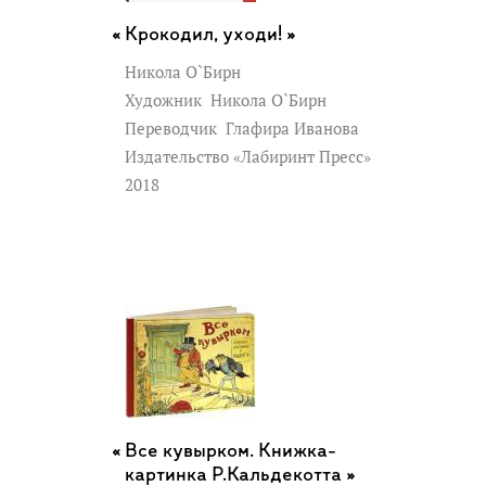
Крокодил, уходи! »
Никола О`Бирн
Художник
Никола О`Бирн
Переводчик
Глафира Иванова
Издательство «Лабиринт Пресс»
2018
Все кувырком. Книжка-
картинка Р.Кальдекотта »