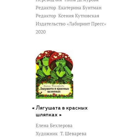
Редактор
Екатерина Бунтман
Редактор
Ксения Кутловская
Издательство «Лабиринт Пресс»
2020
Лягушата в красных
шляпках »
Елена Бехлерова
Художник
Т. Шеварева