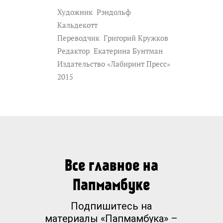
Художник
Рэндольф
Кальдекотт
Переводчик
Григорий Кружков
Редактор
Екатерина Бунтман
Издательство «Лабиринт Пресс»
2015
Все главное на
Папмамбуке
Подпишитесь на
материалы «Папмамбука» –