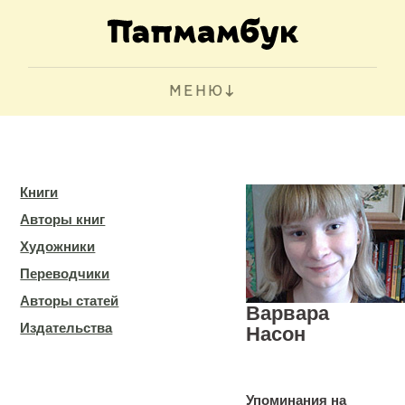
МЕНЮ
Книги
Авторы книг
Художники
Переводчики
Авторы статей
Варвара
Издательства
Насон
Упоминания на