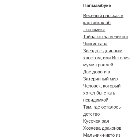
Папмамбуке
Веселый рассказ в
картинках об
экономике
Тайна котла великого
Чингисхана
Звезда с длинным
хвостом, или История
муми-троллей
Две дороги в
Затерянный мир
Человек, который
хотел бы стать
невидимкой
Там, где осталось
детство
Кусочек рая
Хозяева драконов
Мальчик-никто из