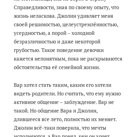
Справедливости, зная по своему опыту, что
жизнь неласкова. Джолин удивляет меня
своей решимостью, целеустремлённостью,
усердностью, а порой ‒ холодной
безразличностью и даже некоторой
грубостью. Такое поведение девочки
кажется непонятным, пока не раскрываются
обстоятельства её семейной жизни.
Вар хотел стать таким, каким его хотели
видеть родители. Но считать, что ему нужно
активное общение – заблуждение. Вар не
такой. Но общение Вара и Джолин,
длившееся все лето, полностью их меняет.
Джолин всё-таки поверила, что мечты
исполняются, а Вар понял, кем он хочет