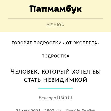
МЕНЮ
ГОВОРЯТ ПОДРОСТКИ
ОТ ЭКСПЕРТА-
ПОДРОСТКА
Человек, который хотел бы
стать невидимкой
Варвара
НАСОН
25 мая 2021
2807
Read in English