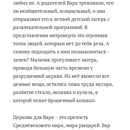
любил их. А родителей Вара тревожило, что
он необщительный, асоциальный, и они
отправляют его в летний детский лагерь с
развлекательной программой. В
представлении интроверта это огромная
толпа людей, которым нет до тебя дела. А
самому подходить к ним познакомиться ‒
зачем? Мальчик прогуливает лагерь,
проводя большую часть времени у
разрушенной церкви. Из неё вынесли все
ценные вещи, остались лишь груда мусора,
разбитое стекло, мозаика и купель, в
которой лежит брошенный колокол.
Церковь для Вара ‒ это крепость
Средневекового мира, мира рыцарей. Вар