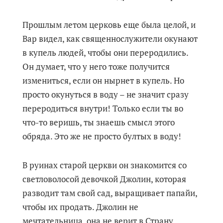
Прошлым летом церковь еще была целой, и
Вар видел, как священнослужители окунают
в купель людей, чтобы они переродились.
Он думает, что у него тоже получится
измениться, если он нырнет в купель. Но
просто окунуться в воду – не значит сразу
переродиться внутри! Только если ты во
что-то веришь, ты знаешь смысл этого
обряда. Это же не просто бултых в воду!
В руинах старой церкви он знакомится со
светловолосой девочкой Джолин, которая
разводит там свой сад, выращивает папайи,
чтобы их продать. Джолин не
мечтательница, она не верит в Страну