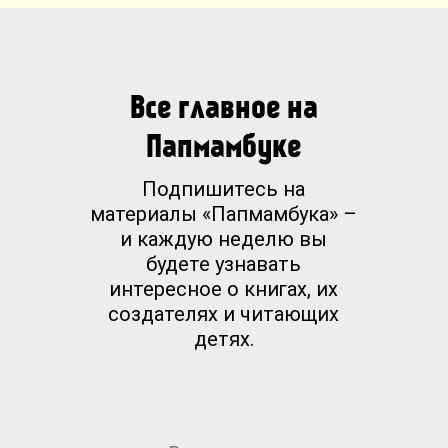
Все главное на
Папмамбуке
Подпишитесь на
материалы «Папмамбука» –
и каждую неделю вы
будете узнавать
интересное о книгах, их
создателях и читающих
детях.