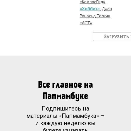
«КомпасГид»
«Хоббит»
,
Джон
Рональд Толкин
.
«АСТ»
Загрузить
Все главное на
Папмамбуке
Подпишитесь на
материалы «Папмамбука» –
и каждую неделю вы
будете узнавать