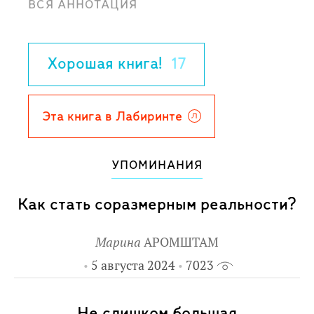
ВСЯ АННОТАЦИЯ
Для дошкольного возраста.
Хорошая книга!
17
Эта книга в Лабиринте
УПОМИНАНИЯ
Как стать соразмерным реальности?
Марина
АРОМШТАМ
5 августа 2024
7023
Не слишком большая