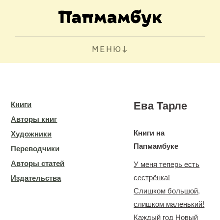
МЕНЮ
Ева Тарле
Книги
Авторы книг
Книги на
Художники
Папмамбуке
Переводчики
Авторы статей
У меня теперь есть
сестрёнка!
Издательства
Слишком большой,
слишком маленький!
Каждый год Новый