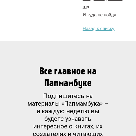
год
Я туда не пойду
Назад к списку
Все главное на
Папмамбуке
Подпишитесь на
материалы «Папмамбука» –
и каждую неделю вы
будете узнавать
интересное о книгах, их
создателях и читающих