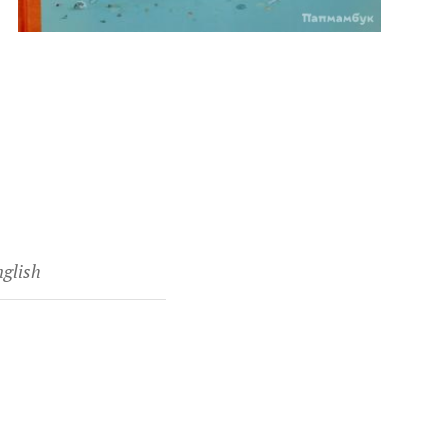
nglish