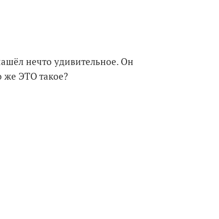
ашёл нечто удивительное. Он
о же ЭТО такое?