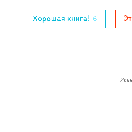
Эт
Хорошая книга!
6
Ири