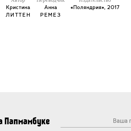
Автор
Переводчик
Издательство
Кристина
Анна
«Поляндрия», 2017
ЛИТТЕН
РЕМЕЗ
на Папмамбуке