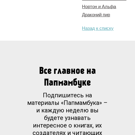
Нортон и Альфа
Драконий пир
Назад к списку
Все главное на
Папмамбуке
Подпишитесь на
материалы «Папмамбука» –
и каждую неделю вы
будете узнавать
интересное о книгах, их
создателях и читающих