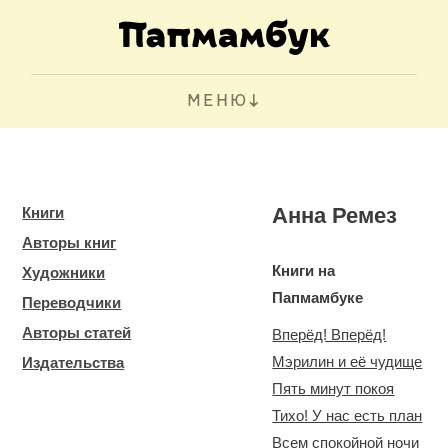
МЕНЮ
Анна Ремез
Книги
Авторы книг
Книги на
Художники
Папмамбуке
Переводчики
Авторы статей
Вперёд! Вперёд!
Мэрилин и её чудище
Издательства
Пять минут покоя
Тихо! У нас есть план
Всем спокойной ночи