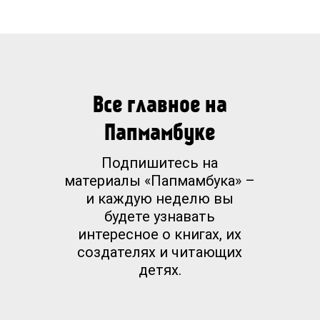
Все главное на
Папмамбуке
Подпишитесь на
материалы «Папмамбука» –
и каждую неделю вы
будете узнавать
интересное о книгах, их
создателях и читающих
детях.