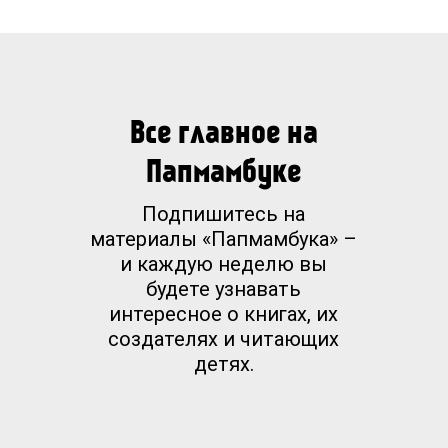
Все главное на
Папмамбуке
Подпишитесь на
материалы «Папмамбука» –
и каждую неделю вы
будете узнавать
интересное о книгах, их
создателях и читающих
детях.