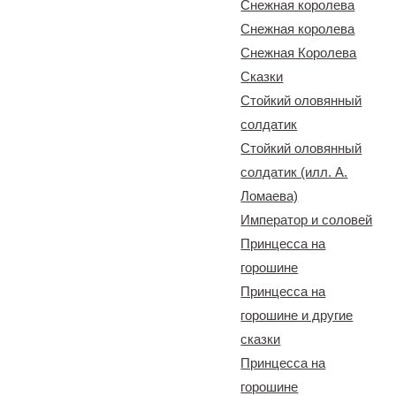
Снежная королева
Снежная королева
Снежная Королева
Сказки
Стойкий оловянный
солдатик
Стойкий оловянный
солдатик (илл. А.
Ломаева)
Император и соловей
Принцесса на
горошине
Принцесса на
горошине и другие
сказки
Принцесса на
горошине