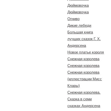
Дюймовочка
Дюймовочка
Огниво
Дикие лебеди
Большая книга
лучших сказок Г. Х.
Андерсена
Новое платье короля
Снежная королева
Снежная королева
Снежная королева
(иллюстрации Мисс
Клары)
Снежная королева.
Сказка в семи
сказках Андерсена