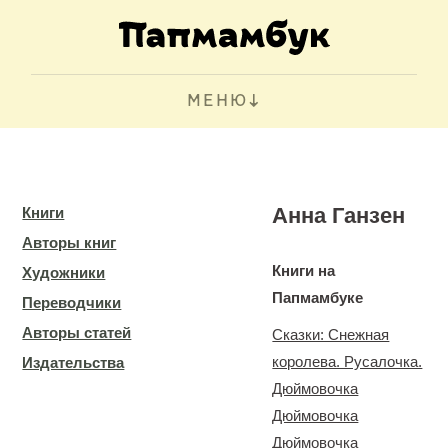
МЕНЮ
Анна Ганзен
Книги
Авторы книг
Книги на
Художники
Папмамбуке
Переводчики
Авторы статей
Сказки: Снежная
королева. Русалочка.
Издательства
Дюймовочка
Дюймовочка
Дюймовочка