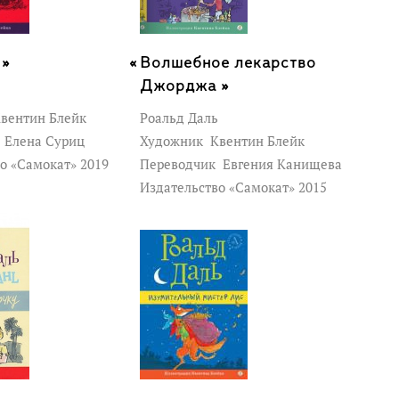
 »
Волшебное лекарство
Джорджа »
вентин Блейк
Роальд Даль
к
Елена Суриц
Художник
Квентин Блейк
о «Самокат» 2019
Переводчик
Евгения Канищева
Издательство «Самокат» 2015