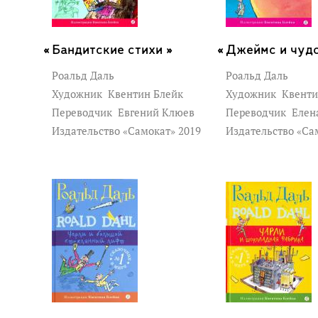
Бандитские стихи »
Джеймс и чудо
Роальд Даль
Роальд Даль
Художник
Квентин Блейк
Художник
Квенти
Переводчик
Евгений Клюев
Переводчик
Елен
Издательство «Самокат» 2019
Издательство «Са