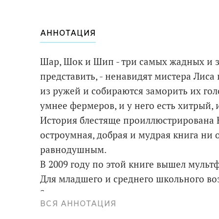
АННОТАЦИЯ
Шар, Шок и Шип - три самых жадных и 
представить, - ненавидят мистера Лиса 
из ружей и собираются заморить их го
умнее фермеров, и у него есть хитрый,
История блестяще проиллюстрирована 
остроумная, добрая и мудрая книга ни 
равнодушным.
В 2009 году по этой книге вышел мульт
Для младшего и среднего школьного воз
2-е издание, исправленное.
ВСЯ АННОТАЦИЯ