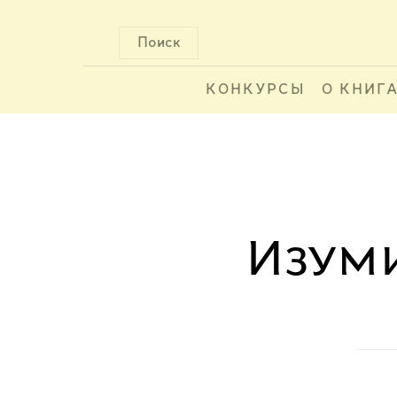
Поиск
КОНКУРСЫ
О КНИГ
Изум