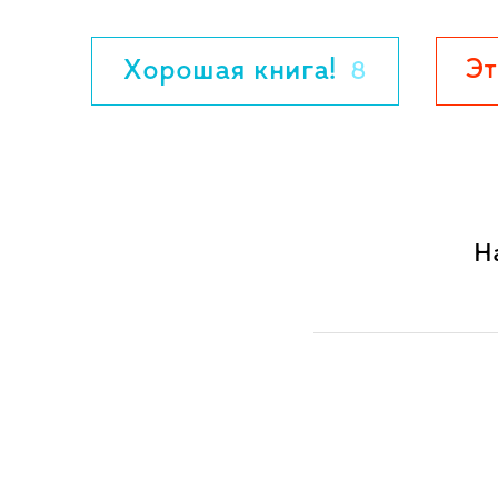
Эт
Хорошая книга!
8
Н