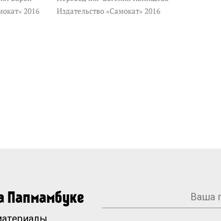
мокат» 2016
Издательство «Самокат» 2016
на Папмамбуке
материалы