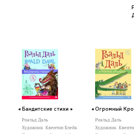
Бандитские стихи »
Огромный Кро
Роальд Даль
Роальд Даль
Художник
Квентин Блейк
Художник
Квенти