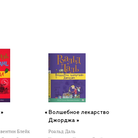
 »
Волшебное лекарство
Джорджа »
вентин Блейк
Роальд Даль