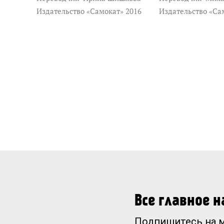
Издательство «Самокат» 2016
Издательство «Са
Все главное 
Подпишитесь на 