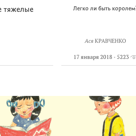
е тяжелые
Легко ли быть королем
Ася
КРАВЧЕНКО
17 января 2018
5223