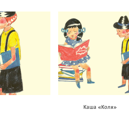
Каша «Коля»