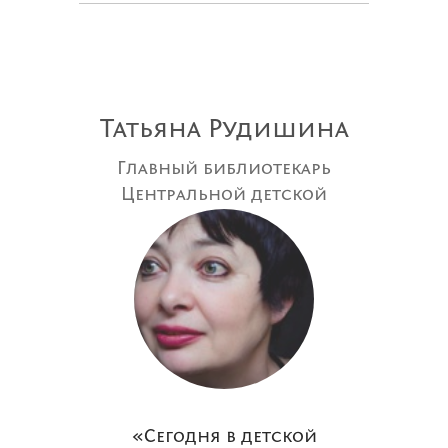
Татьяна Рудишина
Главный библиотекарь
Центральной детской
библиотеки им. А. Гайдара
(Москва), эксперт в области
детской книги
«Сегодня в детской