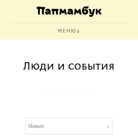
МЕНЮ
Люди и события
Новые
↧