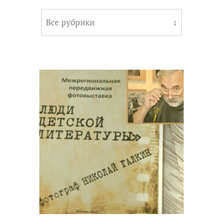
Все рубрики
↧