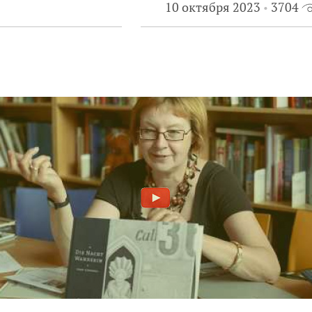
10 октября 2023
3704