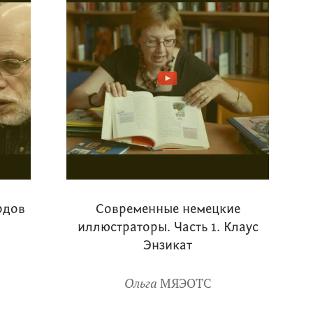
годов
Современные немецкие
иллюстраторы. Часть 1. Клаус
Энзикат
Ольга
МЯЭОТС