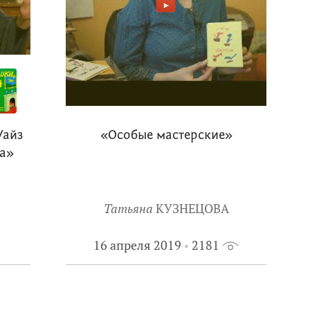
Уайз
«Особые мастерские»
а»
Татьяна
КУЗНЕЦОВА
16 апреля 2019
2181