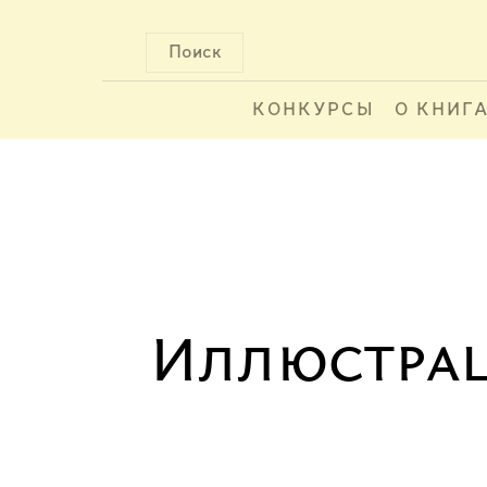
Поиск
КОНКУРСЫ
О КНИГ
Иллюстрац