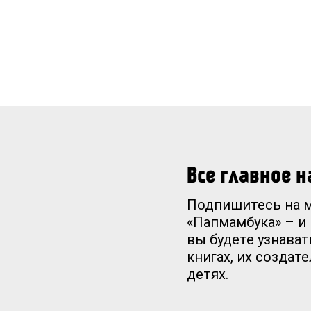
Все главное 
Подпишитесь на 
«Папмамбука» – и
вы будете узнават
книгах, их создат
детях.