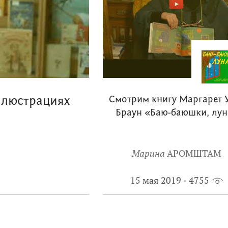
люстрациях
Смотрим книгу Маргарет 
Браун «Баю-баюшки, лун
Марина
АРОМШТАМ
15 мая 2019
4755