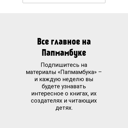
Все главное на
Папмамбуке
Подпишитесь на
материалы «Папмамбука» –
и каждую неделю вы
будете узнавать
интересное о книгах, их
создателях и читающих
детях.