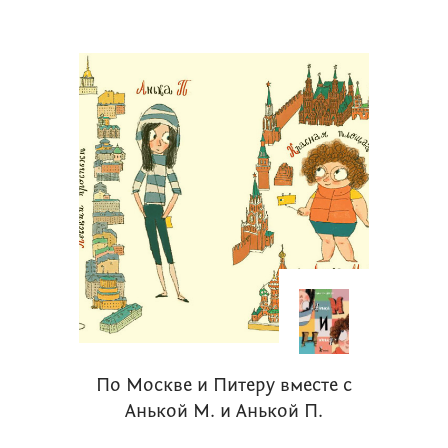
По Москве и Питеру вместе с
Анькой М. и Анькой П.