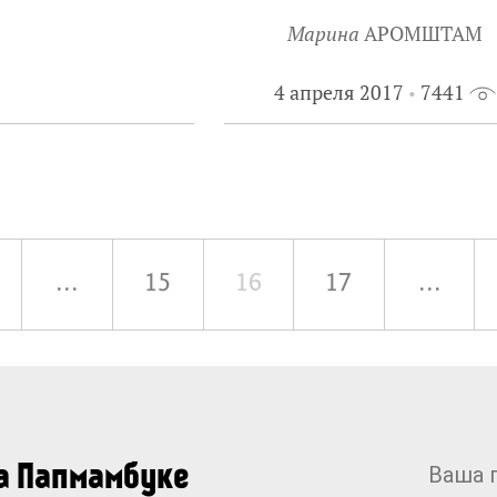
Марина
АРОМШТАМ
4 апреля 2017
7441
...
15
16
17
...
на Папмамбуке