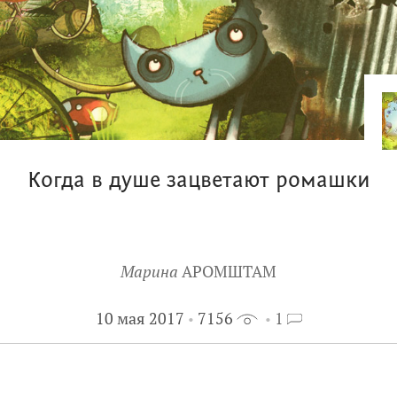
Когда в душе зацветают ромашки
Марина
АРОМШТАМ
10 мая 2017
7156
1