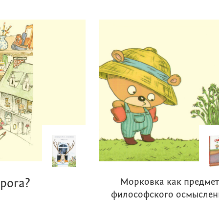
 рога?
Морковка как предмет
философского осмыслен