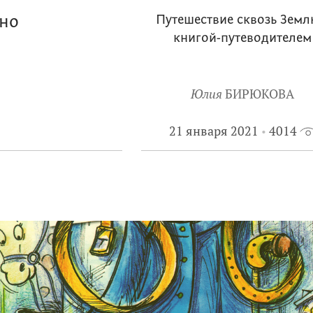
уно
Путешествие сквозь Земл
книгой-путеводителем
Юлия
БИРЮКОВА
21 января 2021
4014