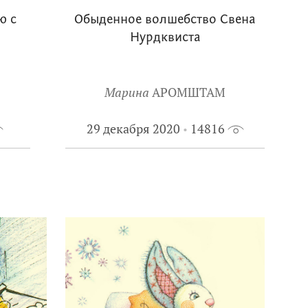
ю с
Обыденное волшебство Свена
Нурдквиста
Марина
АРОМШТАМ
29 декабря 2020
14816