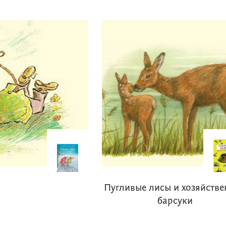
Пугливые лисы и хозяйств
барсуки