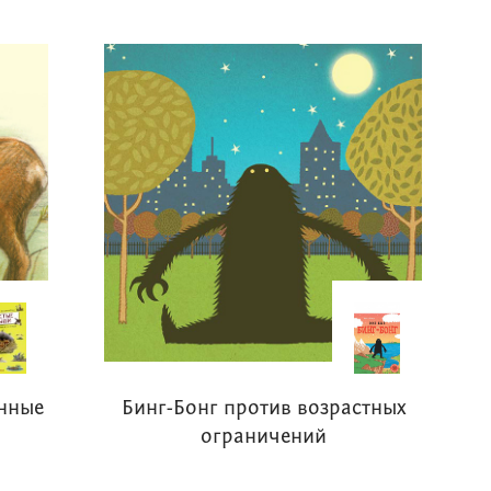
енные
Бинг-Бонг против возрастных
ограничений