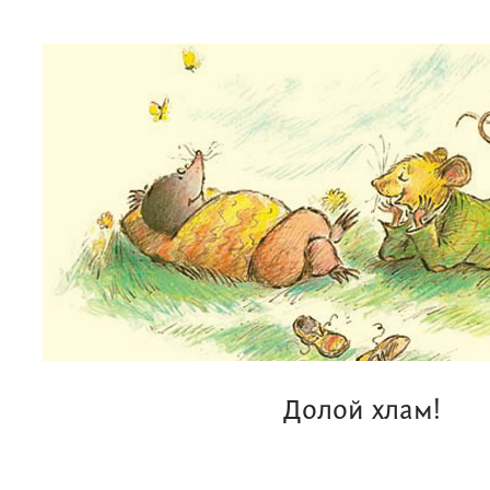
Долой хлам!