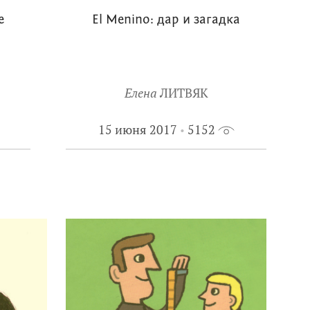
е
El Menino: дар и загадка
Елена
ЛИТВЯК
15 июня 2017
5152