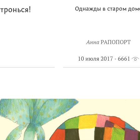
тронься!
Однажды в старом дом
Анна
РАПОПОРТ
10 июля 2017
6661