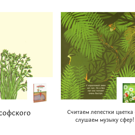
софского
Считаем лепестки цветка 
слушаем музыку сфер!