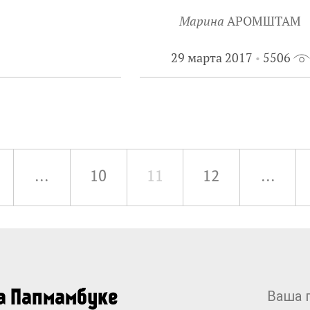
Марина
АРОМШТАМ
29 марта 2017
5506
...
10
11
12
...
на Папмамбуке