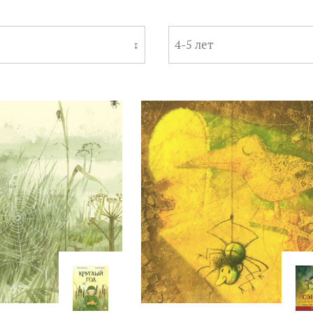
4-5 лет
↧