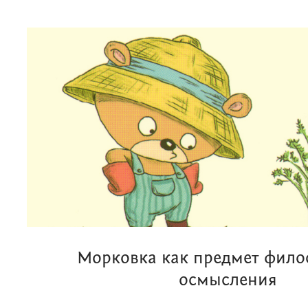
Морковка как предмет фило
осмысления