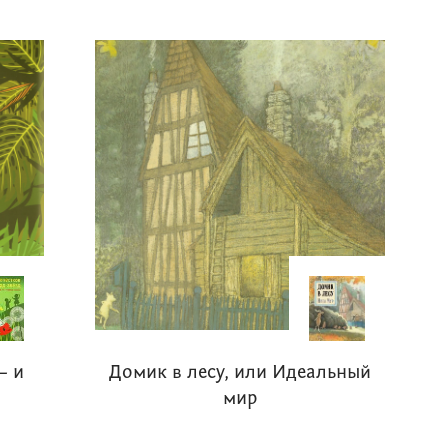
– и
Домик в лесу, или Идеальный
мир