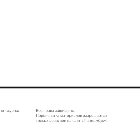
рнет-журнал
Все права защищены.
Перепечатка материалов разрешается
только с ссылкой на сайт «Папмамбук».