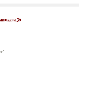
ментарии (0)
ие"