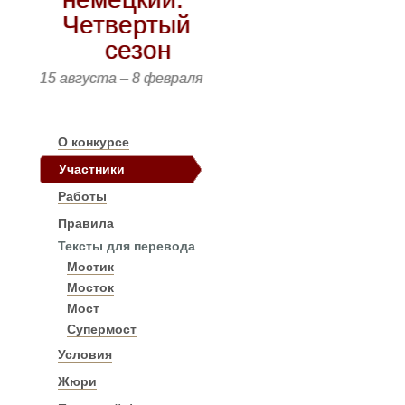
Четвертый
сезон
15 августа – 8 февраля
О конкурсе
Участники
Работы
Правила
Тексты для перевода
Мостик
Мосток
Мост
Супермост
Условия
Жюри