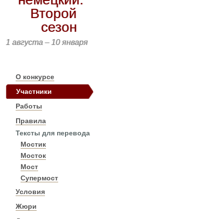
Второй
сезон
1 августа – 10 января
О конкурсе
Участники
Работы
Правила
Тексты для перевода
Мостик
Мосток
Мост
Супермост
Условия
Жюри