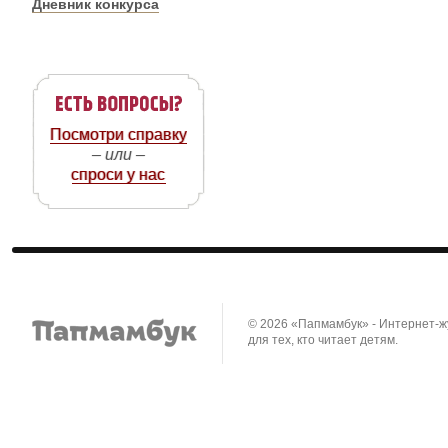
Дневник конкурса
Посмотри справку
– или –
спроси у нас
© 2026 «Папмамбук» - Интернет-
для тех, кто читает детям.