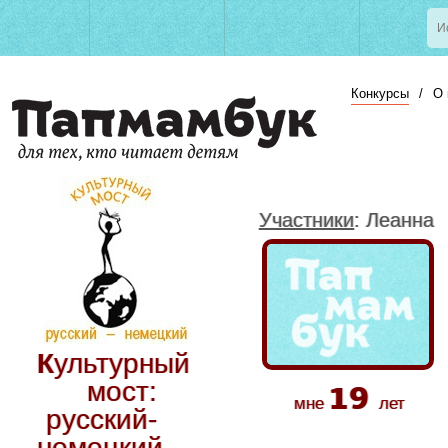
Конкурсы
/
О 
Участники
: Леанна
Культурный
19
мост:
мне
лет
русский-
немецкий.