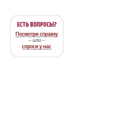
Посмотри справку
– или –
спроси у нас