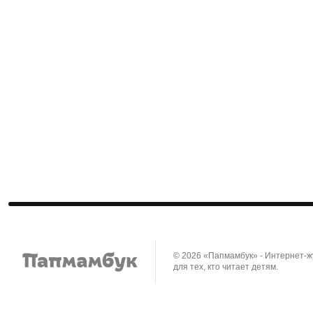
© 2026 «Папмамбук» - Интернет-
для тех, кто читает детям.