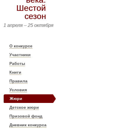
Шестой
сезон
1 апреля – 25 октября
О конкурсе
Участники
Работы
Книги
Правила
Условия
Жюри
Детское жюри
Призовой фонд
Дневник конкурса