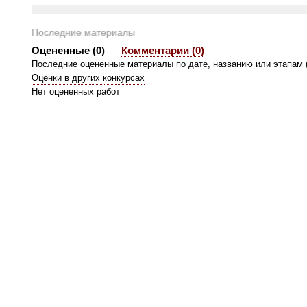
Последние материалы
Оцененные (0)
Комментарии (0)
Последние оцененные материалы
по дате
,
названию
или этапам 
Оценки в
других конкурсах
Нет оцененных работ