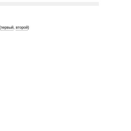
(
первый
,
второй
)