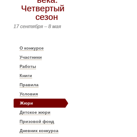
Четвертый
сезон
17 сентября – 8 мая
О конкурсе
Участники
Работы
Книги
Правила
Условия
Жюри
Детское жюри
Призовой фонд
Дневник конкурса