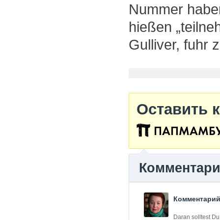
Nummer haben 
hießen „teilne
Gulliver, fuhr
Оставить 
ПАПМАМБ
Комментар
Комментарий
Daran solltest Du