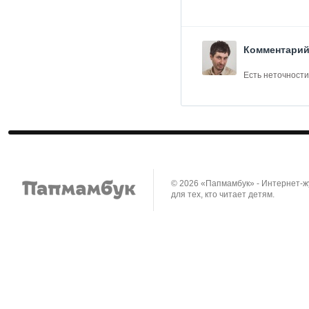
Комментарий
Есть неточности
© 2026 «Папмамбук» - Интернет-
для тех, кто читает детям.