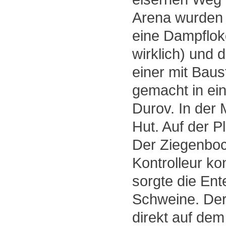
Arena wurden 
eine Dampflok
wirklich) und
einer mit Bau
gemacht in ein
Durov. In der 
Hut. Auf der 
Der Ziegenbo
Kontrolleur ko
sorgte die Ent
Schweine. Der
direkt auf dem