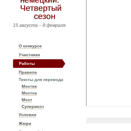
Четвертый
сезон
15 августа – 8 февраля
О конкурсе
Участники
Работы
Правила
Тексты для перевода
Мостик
Мосток
Мост
Супермост
Условия
Жюри