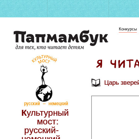
Конкурсы
Царь звере
Культурный
мост:
русский-
немецкий.