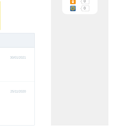
0
0
30/01/2021
25/11/2020