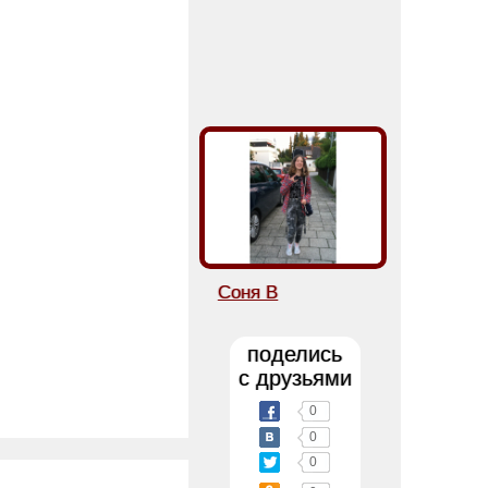
Соня В
поделись
с друзьями
0
0
0