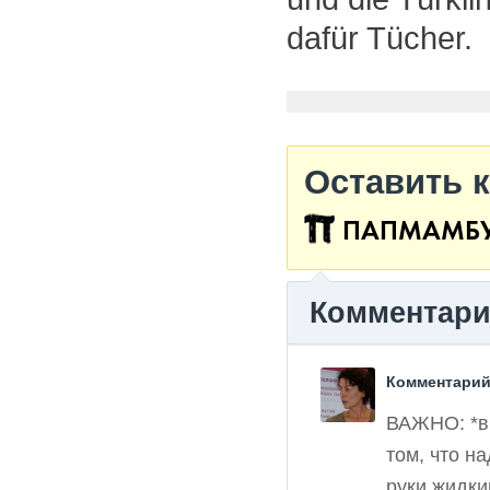
dafür Tücher.
Оставить 
ПАПМАМБ
Комментар
Комментарий
ВАЖНО: *вм
том, что н
руки жидки