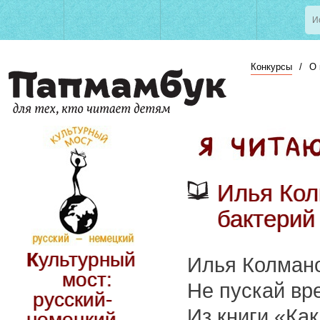
Конкурсы
/
О 
Илья Кол
бактерий 
Культурный
Илья Колман
мост:
Не пускай вре
русский-
Из книги «Как
немецкий.