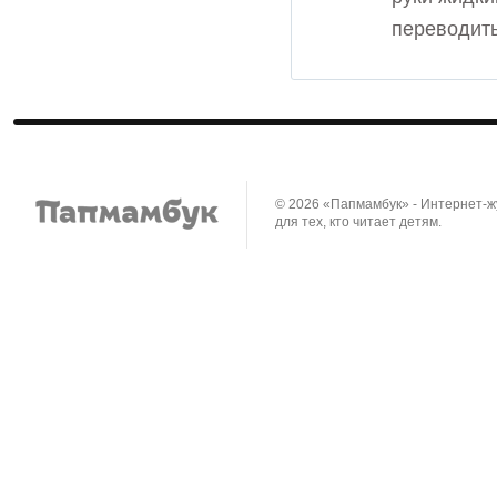
переводить
© 2026 «Папмамбук» - Интернет-
для тех, кто читает детям.