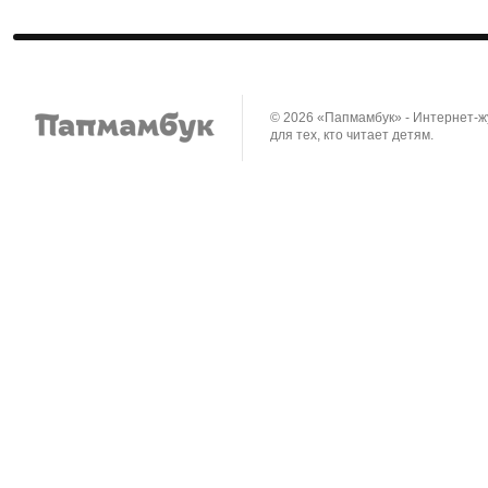
© 2026 «Папмамбук» - Интернет-
для тех, кто читает детям.