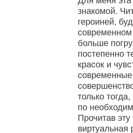
Для меня эта
знакомой. Чит
героиней, буд
современном 
больше погру
постепенно т
красок и чув
современные 
совершенство
только тогда,
по необходим
Прочитав эту 
виртуальная 