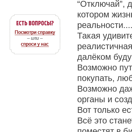
“Отключай”, 
котором жизн
реальности...
Посмотри справку
Такая удивит
– или –
спроси у нас
реалистичная
далёком буду
Возможно пут
покупать, люб
Возможно даж
органы и созд
Вот только е
Всё это стане
поместят в би