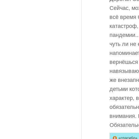
Сейчас, мо
всё время 
катастроф,
пандемии..
чуть ли не
напоминает
вернёшься 
навязывают
же внезапн
детьми кот
характер, 
обязательн
внимания. 
Обязательн
0
«спасибо»