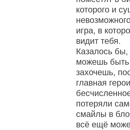
которого и су
невозможного
игра, в котор
видит тебя.
Казалось бы, 
можешь быть 
захочешь, по
главная герои
бесчисленное
потеряли само
смайлы в блок
всё ещё може