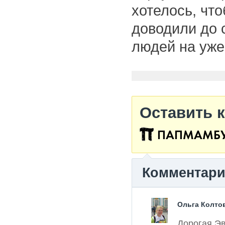
хотелось, чт
доводили до 
людей на уже
Оставить 
ПАПМАМБ
Комментар
Ольга Колто
Дорогая Эв