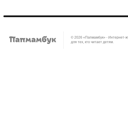
© 2026 «Папмамбук» - Интернет-
для тех, кто читает детям.