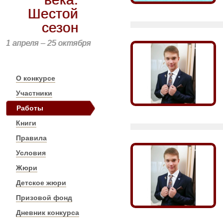
Шестой
сезон
1 апреля – 25 октября
О конкурсе
Участники
Работы
Книги
Правила
Условия
Жюри
Детское жюри
Призовой фонд
Дневник конкурса