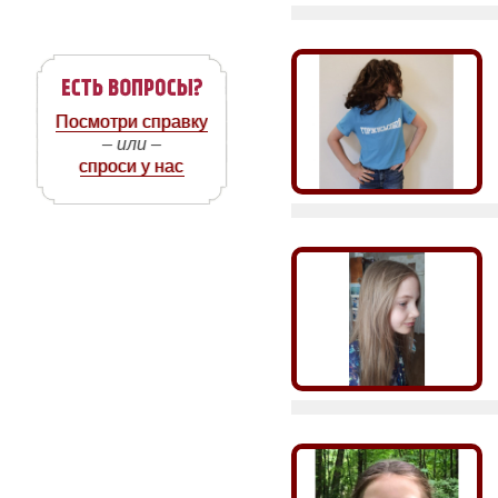
Посмотри справку
– или –
спроси у нас