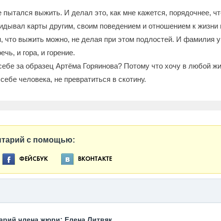
 пытался выжить. И делал это, как мне кажется, порядочнее, чт
кидывал карты другим, своим поведением и отношением к жизни
, что выжить можно, не делая при этом подлостей. И фамилия у 
речь, и гора, и горение.
себе за образец Артёма Горяинова? Потому что хочу в любой ж
себе человека, не превратиться в скотину.
нтарий с помощью:
ФЕЙСБУК
ВКОНТАКТЕ
арий члена жюри: Елена Литвяк