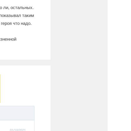
о ли, остальных.
 показывал таким
героя что надо.
изненной
01/10/2021