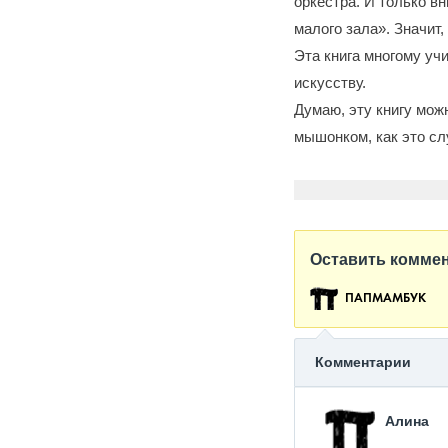
оркестра. И только в
малого зала». Значит
Эта книга многому уч
искусству.
Думаю, эту книгу мож
мышонком, как это сл
Оставить комме
ПАПМАМБУК
Комментарии
Алина