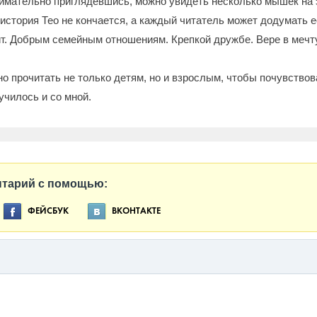
нимательно приглядевшись, можно увидеть несколько мышек на 
, история Тео не кончается, а каждый читатель может додумать
ит. Добрым семейным отношениям. Крепкой дружбе. Вере в мечт
но прочитать не только детям, но и взрослым, чтобы почувствов
училось и со мной.
нтарий с помощью:
ФЕЙСБУК
ВКОНТАКТЕ