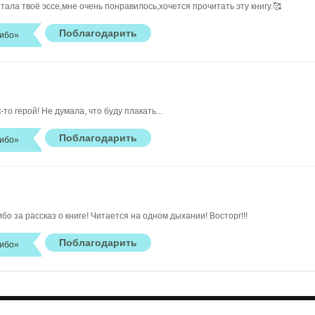
тала твоё эссе,мне очень понравилось,хочется прочитать эту книгу.🥰
ибо»
то герой! Не думала, что буду плакать...
ибо»
ибо за рассказ о книге! Читается на одном дыхании! Восторг!!!
ибо»