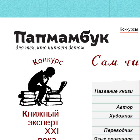
Конкурсы
Название книги
Автор
Книжный
Художник
эксперт
XXI
Переводчик
века.
Язык оригинала