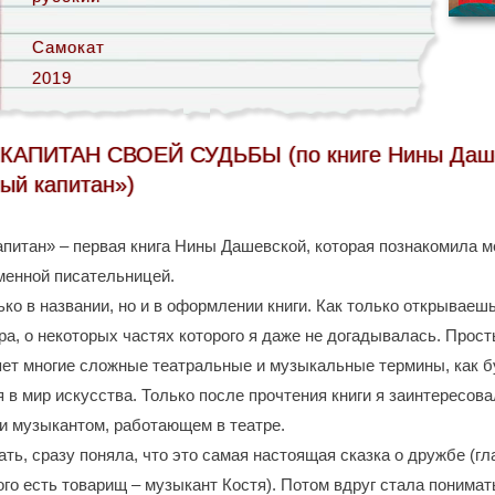
Самокат
2019
КАПИТАН СВОЕЙ СУДЬБЫ (по книге Нины Даше
ый капитан»)
апитан» – первая книга Нины Дашевской, которая познакомила м
менной писательницей.
ко в названии, но и в оформлении книги. Как только открываешь 
ра, о некоторых частях которого я даже не догадывалась. Прос
яет многие сложные театральные и музыкальные термины, как б
 в мир искусства. Только после прочтения книги я заинтересова
 и музыкантом, работающем в театре.
ать, сразу поняла, что это самая настоящая сказка о дружбе (гл
го есть товарищ – музыкант Костя). Потом вдруг стала понимать